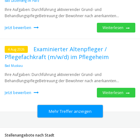
Bad Lauterberg im Harz
Ihre Aufgaben: Durchführung aktivierender Grund- und
BehandlungspflegeBetreuung der Bewohner nach anerkannten...
Jetzt bewerben
Weiterlesen
Examinierter Altenpfleger /
4 Aug 2026
Pflegefachkraft (m/w/d) im Pflegeheim
Bad Muskau
Ihre Aufgaben: Durchführung aktivierender Grund- und
BehandlungspflegeBetreuung der Bewohner nach anerkannten...
Jetzt bewerben
Weiterlesen
Mehr Treffer anzeigen
Stellenangebote nach Stadt