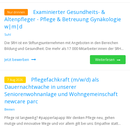
Examinierter Gesundheits- &
Nur drinnen
Altenpfleger - Pflege & Betreuung Gynäkologie
w|m|d
Suhl
Die SRH ist ein Stiftungsunternehmen mit Angeboten in den Bereichen
Bildung und Gesundheit. Die mehr als 17 000 Mitarbeiter:innen der SRH...
Jetzt bewerben
Weiterlesen
Pflegefachkraft (m/w/d) als
7 Aug 2026
Dauernachtwache in unserer
Seniorenwohnanlage und Wohngemeinschaft
newcare parc
Bremen
Pflege ist langweilig? #papperlapapp Wir denken Pflege neu, gehen
mutige und innovative Wege und vor allem gilt bei uns: Empathie statt...