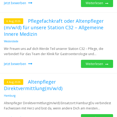
Jetzt bewerben
Weiterlesen
Pflegefachkraft oder Altenpfleger
6 Aug 2026
(m/w/d) für unsere Station C32 – Allgemeine
Innere Medizin
Westerstede
Wir Freuen uns auf dich Werde Teil unserer Station C32 – Pflege, die
verbindet! Für das Team der Klinik für Gastroenterologie und...
Jetzt bewerben
Weiterlesen
Altenpfleger
4 Aug 2026
Direktvermittlung(m/w/d)
Hamburg
Altenpfleger Direktvermittlung(m/w/d) Einsatzort:HamburgDu verbindest
Fachwissen mit Herz und bist da, wenn andere Dich am meisten...