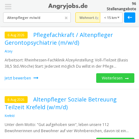
96
Stellenangebote
< 15 km
Pflegefachkraft / Altenpfleger
6 Aug 2026
Gerontopsychiatrie (m/w/d)
Alzey
Arbeitsort: Rheinhessen-Fachklinik AlzeyAnstellung: Voll-/Teilzeit (Basis
38,5 Std./Woche) Start: Jederzeit möglich Du willst in der Pflege...
Jetzt bewerben
Weiterlesen
Altenpfleger Soziale Betreuung
6 Aug 2026
Teilzeit Krefeld (w/m/d)
Krefeld
Unter dem Motto: "Gut aufgehoben sein", leben unsere 112
Bewohnerinnen und Bewohner auf vier Wohnbereichen, davon ist ein...