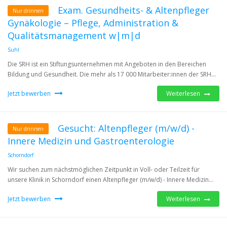
Exam. Gesundheits- & Altenpfleger
Nur drinnen
Gynäkologie – Pflege, Administration &
Qualitätsmanagement w|m|d
Suhl
Die SRH ist ein Stiftungsunternehmen mit Angeboten in den Bereichen
Bildung und Gesundheit. Die mehr als 17 000 Mitarbeiter:innen der SRH...
Jetzt bewerben
Weiterlesen
Gesucht: Altenpfleger (m/w/d) -
Nur drinnen
Innere Medizin und Gastroenterologie
Schorndorf
Wir suchen zum nächstmöglichen Zeitpunkt in Voll- oder Teilzeit für
unsere Klinik in Schorndorf einen Altenpfleger (m/w/d) - Innere Medizin...
Jetzt bewerben
Weiterlesen