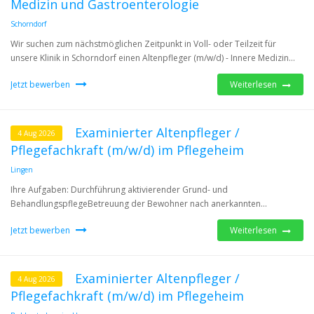
Medizin und Gastroenterologie
Schorndorf
Wir suchen zum nächstmöglichen Zeitpunkt in Voll- oder Teilzeit für
unsere Klinik in Schorndorf einen Altenpfleger (m/w/d) - Innere Medizin...
Jetzt bewerben
Weiterlesen
Examinierter Altenpfleger /
4 Aug 2026
Pflegefachkraft (m/w/d) im Pflegeheim
Lingen
Ihre Aufgaben: Durchführung aktivierender Grund- und
BehandlungspflegeBetreuung der Bewohner nach anerkannten...
Jetzt bewerben
Weiterlesen
Examinierter Altenpfleger /
4 Aug 2026
Pflegefachkraft (m/w/d) im Pflegeheim