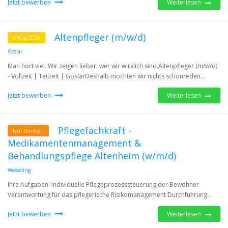
Jetzt bewerben
Weiterlesen
Altenpfleger (m/w/d)
4 Aug 2026
Goslar
Man hört viel. Wir zeigen lieber, wer wir wirklich sind.Altenpfleger (m/w/d)
- Vollzeit | Teilzeit | GoslarDeshalb möchten wir nichts schönreden...
Jetzt bewerben
Weiterlesen
Pflegefachkraft -
Nur drinnen
Medikamentenmanagement &
Behandlungspflege Altenheim (w/m/d)
Wesseling
Ihre Aufgaben: Individuelle Pflegeprozesssteuerung der Bewohner
Verantwortung für das pflegerische Risikomanagement Durchführung...
Jetzt bewerben
Weiterlesen