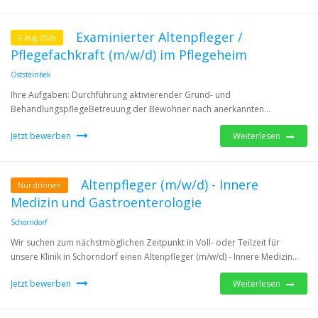
Examinierter Altenpfleger /
4 Aug 2026
Pflegefachkraft (m/w/d) im Pflegeheim
Oststeinbek
Ihre Aufgaben: Durchführung aktivierender Grund- und
BehandlungspflegeBetreuung der Bewohner nach anerkannten...
Jetzt bewerben
Weiterlesen
Altenpfleger (m/w/d) - Innere
Nur drinnen
Medizin und Gastroenterologie
Schorndorf
Wir suchen zum nächstmöglichen Zeitpunkt in Voll- oder Teilzeit für
unsere Klinik in Schorndorf einen Altenpfleger (m/w/d) - Innere Medizin...
Jetzt bewerben
Weiterlesen