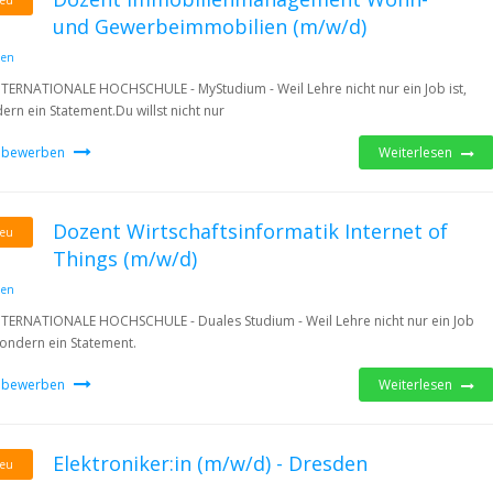
eu
und Gewerbeimmobilien (m/w/d)
den
NTERNATIONALE HOCHSCHULE - MyStudium - Weil Lehre nicht nur ein Job ist,
ern ein Statement.Du willst nicht nur
t bewerben
Weiterlesen
Dozent Wirtschaftsinformatik Internet of
eu
Things (m/w/d)
den
NTERNATIONALE HOCHSCHULE - Duales Studium - Weil Lehre nicht nur ein Job
 sondern ein Statement.
t bewerben
Weiterlesen
Elektroniker:in (m/w/d) - Dresden
eu