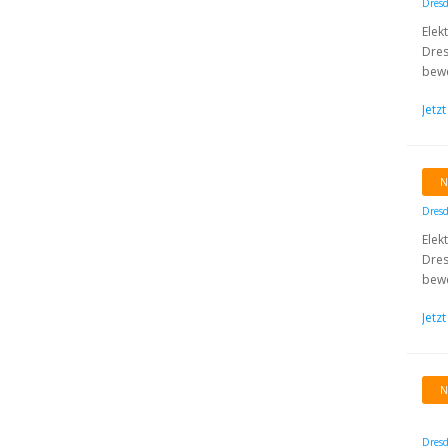
Dres
Elek
Dres
bewe
Jetz
N
Dres
Elek
Dres
bewe
Jetz
N
Dres