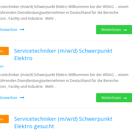
icetechniker (m/w/d) Schwerpunkt Elektro Willkommen bei der WISAG … einem
führenden Dienstleistungsunternehmen in Deutschland für die Bereiche:
ion , Facility und Industrie . Mehr ..
t bewerben
Weiterlesen
Servicetechniker (m/w/d) Schwerpunkt
eu
Elektro
den
icetechniker (m/w/d) Schwerpunkt Elektro Willkommen bei der WISAG … einem
führenden Dienstleistungsunternehmen in Deutschland für die Bereiche:
ion , Facility und Industrie . Mehr ..
t bewerben
Weiterlesen
Servicetechniker (m/w/d) Schwerpunkt
eu
Elektro gesucht