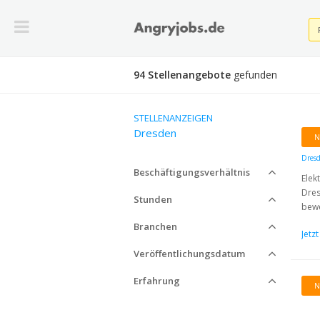
94 Stellenangebote
gefunden
STELLENANZEIGEN
Dresden
N
Dres
Beschäftigungsverhältnis
Elek
Dres
Stunden
bewe
Branchen
Jetz
Veröffentlichungsdatum
Erfahrung
N