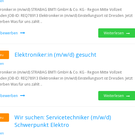
den
troniker:in (m/w/d) STRABAG BMTI GmbH & Co. KG - Region Mitte Vollzeit
den JOB-ID: REQ78913 Elektroniker:in (m/w/d) Einstellungsort ist Dresden. Jetzt
rben Was für uns zählt ..
t bewerben
Weiterlesen
Elektroniker:in (m/w/d) gesucht
eu
den
troniker:in (m/w/d) STRABAG BMTI GmbH & Co. KG - Region Mitte Vollzeit
den JOB-ID: REQ78913 Elektroniker:in (m/w/d) Einstellungsort ist Dresden. Jetzt
rben Was für uns zählt ..
t bewerben
Weiterlesen
Wir suchen: Servicetechniker (m/w/d)
eu
Schwerpunkt Elektro
den