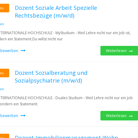
Dozent Soziale Arbeit Spezielle
eu
Rechtsbezüge (m/w/d)
den
NTERNATIONALE HOCHSCHULE - MyStudium - Weil Lehre nicht nur ein Job ist,
ern ein Statement.Du willst nicht nur
t bewerben
Weiterlesen
Dozent Sozialberatung und
eu
Sozialpsychiatrie (m/w/d)
den
NTERNATIONALE HOCHSCHULE - Duales Studium - Weil Lehre nicht nur ein Job
 sondern ein Statement.
t bewerben
Weiterlesen
Dozent Immobilienmanagement Wohn-